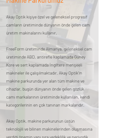
Makine Parkurumuz
Akay Optik kişiye özel ve geleneksel progresif
camların üretiminde dünyanın önde gelen cam
üretim makinalarını kullanır.
FreeForm üretiminde Almanya, geleneksel cam
üretiminde ABD, antirefle kaplamada Güney
Kore ve sert kaplamada İngiltere menşeeli
makineler ile çalışılmaktadır. Akay Optik'in
makine parkurunda yer alan tüm makine ve
cihazlar, bugün dünyanın önde gelen gözlük
camı markalarının üretiminde kullanılan, kendi
kategorilerinin en çok tanınan markalarıdır.
Akay Optik, makine parkurunun üstün
teknolojili ve bilinen makinelerinden oluşmasına
verdiği önemin yanı sıra yedeklilik ve periyodik