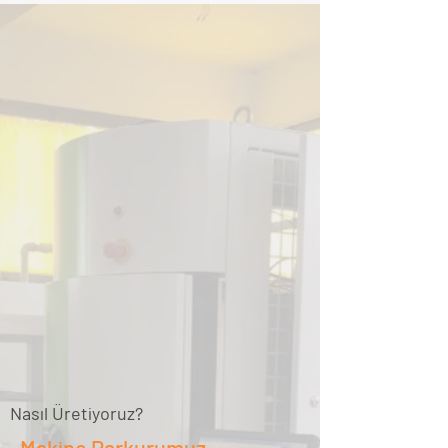
Nasıl Üretiyoruz?