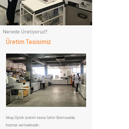
Nerede Üretiyoruz?
Üretim Tesisimiz
Akay Optik üretim tesisi İzmir Bornova'da
hizmet vermektedir.