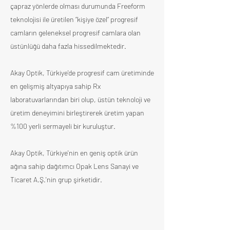
çapraz yönlerde olması durumunda Freeform
teknolojisi ile üretilen “kişiye özel“ progresif
camların geleneksel progresif camlara olan
üstünlüğü daha fazla hissedilmektedir.
Akay Optik, Türkiye'de progresif cam üretiminde
en gelişmiş altyapıya sahip Rx
laboratuvarlarından biri olup, üstün teknoloji ve
üretim deneyimini birleştirerek üretim yapan
%100 yerli sermayeli bir kuruluştur.
Akay Optik, Türkiye'nin en geniş optik ürün
ağına sahip dağıtımcı Opak Lens Sanayi ve
Ticaret A.Ş.'nin grup şirketidir.