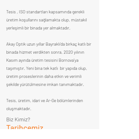
Tesis , ISO standartları kapsamında gerekli
üretim koşullarını sağlamakta olup, müstakil
yerleşimli bir binada yer almaktadır.
Akay Optik uzun yıllar Bayraklı'da birkaç katlı bir
binada hizmet verdikten sonra, 2020 yılının
Kasım ayında üretim tesisini Bornova'ya
taşımıştır. Yeni bina tek katlı bir yapıda olup,
üretim proseslerinin daha etkin ve verimli
şekilde yürütülmesine imkan tanımaktadır.
Tesis, üretim, idari ve Ar-Ge bölümlerinden
oluşmaktadır.
Biz Kimiz?
Tarihçemiz