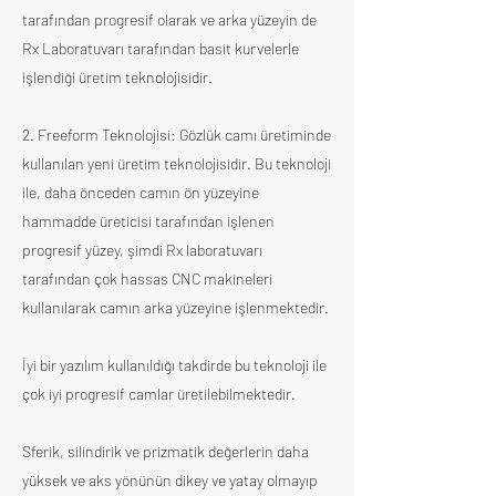
tarafından progresif olarak ve arka yüzeyin de
Rx Laboratuvarı tarafından basit kurvelerle
işlendiği üretim teknolojisidir.
2. Freeform Teknolojisi: Gözlük camı üretiminde
kullanılan yeni üretim teknolojisidir. Bu teknoloji
ile, daha önceden camın ön yüzeyine
hammadde üreticisi tarafından işlenen
progresif yüzey, şimdi Rx laboratuvarı
tarafından çok hassas CNC makineleri
kullanılarak camın arka yüzeyine işlenmektedir.
İyi bir yazılım kullanıldığı takdirde bu teknoloji ile
çok iyi progresif camlar üretilebilmektedir.
Sferik, silindirik ve prizmatik değerlerin daha
yüksek ve aks yönünün dikey ve yatay olmayıp