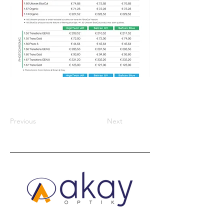
Previous
Next