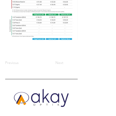
Previous
Next